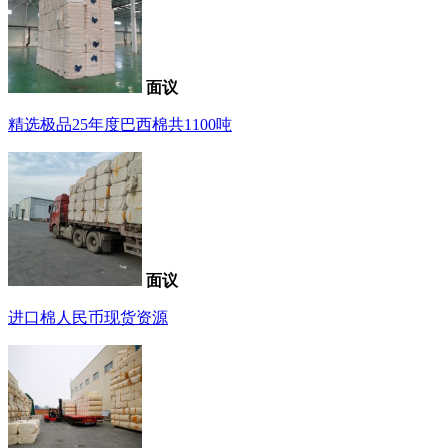
面议
精选极品25年度巴西棉共1100吨
面议
进口棉人民币现货资源