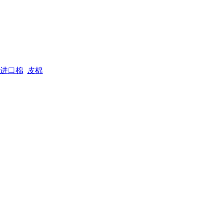
进口棉
皮棉