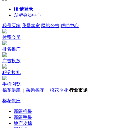
Hi,请登录
注册
会员中心
我是买家
我是卖家
网站公告
帮助中心
付费会员
排名推广
广告投放
积分换礼
手机浏览
棉花供应
|
采购棉花
|
棉花企业
行业市场
棉花供应
新疆机采
新疆手采
地产皮棉